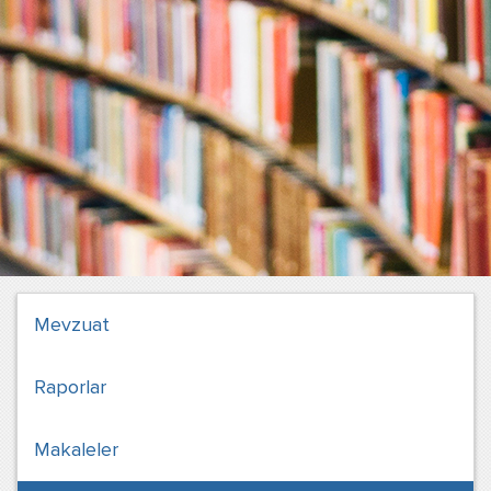
Mevzuat
Raporlar
Makaleler