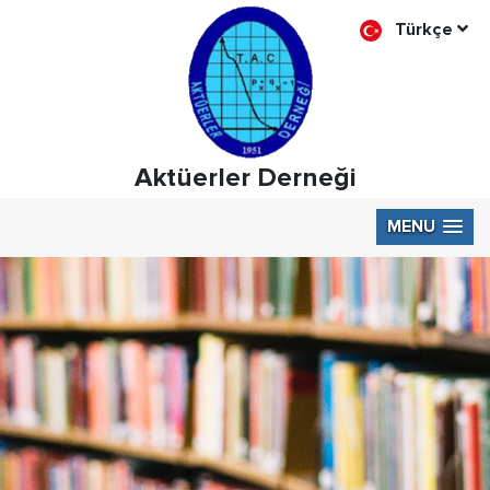
Türkçe
Aktüerler Derneği
MENU