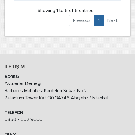
Showing 1 to 6 of 6 entries
Previous
1
Next
İLETİŞİM
ADRES:
Aktüerler Derneği
Barbaros Mahallesi Kardelen Sokak No:2
Palladium Tower Kat :30 34746 Ataşehir / İstanbul
TELEFON:
0850 - 502 9600
FAKS: