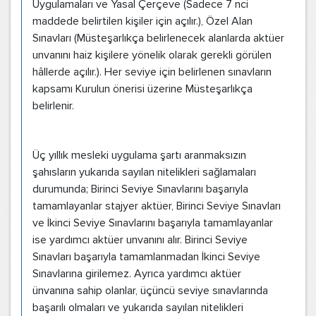
Uygulamaları ve Yasal Çerçeve (Sadece 7 nci
maddede belirtilen kişiler için açılır.), Özel Alan
Sınavları (Müsteşarlıkça belirlenecek alanlarda aktüer
unvanını haiz kişilere yönelik olarak gerekli görülen
hâllerde açılır.). Her seviye için belirlenen sınavların
kapsamı Kurulun önerisi üzerine Müsteşarlıkça
belirlenir.
Üç yıllık mesleki uygulama şartı aranmaksızın
şahısların yukarıda sayılan nitelikleri sağlamaları
durumunda; Birinci Seviye Sınavlarını başarıyla
tamamlayanlar stajyer aktüer, Birinci Seviye Sınavları
ve İkinci Seviye Sınavlarını başarıyla tamamlayanlar
ise yardımcı aktüer unvanını alır. Birinci Seviye
Sınavları başarıyla tamamlanmadan İkinci Seviye
Sınavlarına girilemez. Ayrıca yardımcı aktüer
ünvanına sahip olanlar, üçüncü seviye sınavlarında
başarılı olmaları ve yukarıda sayılan nitelikleri