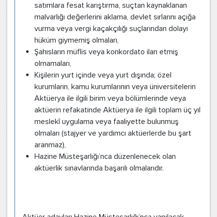
satımlara fesat karıştırma, suçtan kaynaklanan
malvarlığı değerlerini aklama, devlet sırlarını açığa
vurma veya vergi kaçakçılığı suçlarından dolayı
hüküm giymemiş olmaları,
Şahısların müflis veya konkordato ilan etmiş
olmamaları,
Kişilerin yurt içinde veya yurt dışında; özel
kurumların, kamu kurumlarının veya üniversitelerin
Aktüerya ile ilgili birim veya bölümlerinde veya
aktüerin refakatinde Aktüerya ile ilgili toplam üç yıl
meslekî uygulama veya faaliyette bulunmuş
olmaları (stajyer ve yardımcı aktüerlerde bu şart
aranmaz),
Hazine Müsteşarlığı’nca düzenlenecek olan
aktüerlik sınavlarında başarılı olmalarıdır.