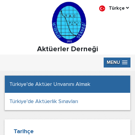
Türkçe
Aktüerler Derneği
MENU
Türkiye’de Aktüer Unvanını Almak
Türkiye’de Aktüerlik Sınavları
Tarihçe