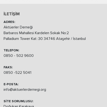
İLETİŞİM
ADRES:
Aktüerler Derneği
Barbaros Mahallesi Kardelen Sokak No:2
Palladium Tower Kat :30 34746 Ataşehir / İstanbul
TELEFON:
0850 - 502 9600
FAKS:
0850 -522 5041
E-POSTA:
info@aktuerlerdernegi.org
SİTE SORUMLUSU:
Doğukan Karakaya