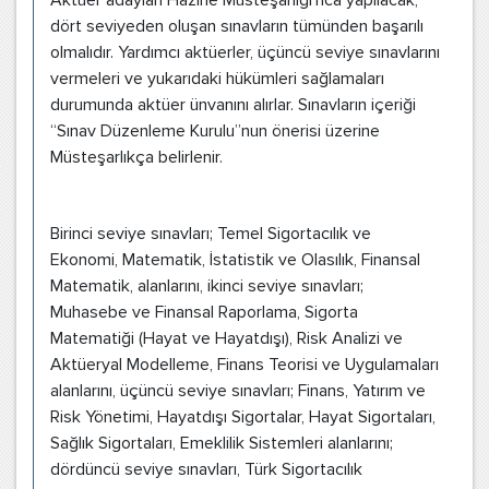
Aktüer adayları Hazine Müsteşarlığı’nca yapılacak,
dört seviyeden oluşan sınavların tümünden başarılı
olmalıdır. Yardımcı aktüerler, üçüncü seviye sınavlarını
vermeleri ve yukarıdaki hükümleri sağlamaları
durumunda aktüer ünvanını alırlar. Sınavların içeriği
“Sınav Düzenleme Kurulu”nun önerisi üzerine
Müsteşarlıkça belirlenir.
Birinci seviye sınavları; Temel Sigortacılık ve
Ekonomi, Matematik, İstatistik ve Olasılık, Finansal
Matematik, alanlarını, ikinci seviye sınavları;
Muhasebe ve Finansal Raporlama, Sigorta
Matematiği (Hayat ve Hayatdışı), Risk Analizi ve
Aktüeryal Modelleme, Finans Teorisi ve Uygulamaları
alanlarını, üçüncü seviye sınavları; Finans, Yatırım ve
Risk Yönetimi, Hayatdışı Sigortalar, Hayat Sigortaları,
Sağlık Sigortaları, Emeklilik Sistemleri alanlarını;
dördüncü seviye sınavları, Türk Sigortacılık