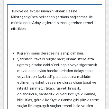
Türkiye’de aktüer unvanını almak Hazine
Müsteşarlığı’nca belirlenen şartların sağlanması ile
mümkündür. Aday kişilerde olması gereken temel
nitelikler;
Kişilerin lisans derecesine sahip olmaları,
Şahısların, taksirli suçlar hariç olmak üzere affa
uğramış olsalar dahi süreli hapis veya sigortacılık
mevzuatına aykırı hareketlerinden dolayı hapis
veya birden fazla adlî para cezasına mahkûm
edilmemiş yahut cezası ne olursa olsun basit ve
nitelikli zimmet, irtikap, rüşvet, hırsızlık,
dolandırıcılık, sahtecilik, güveni kötüye kullanma,
hileli iflas, görevi kötüye kullanma gibi yüz kızartıcı
suçlar ile kaçakçılık suçları, resmî ihale ve alım