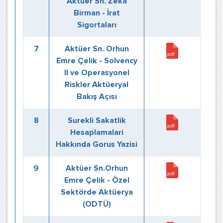
Aktüer Sn. Zeka
Birman - İrat
Sigortaları
7
Aktüer Sn. Orhun
Emre Çelik - Solvency
II ve Operasyonel
Riskler Aktüeryal
Bakış Açısı
8
Surekli Sakatlik
Hesaplamalari
Hakkında Gorus Yazisi
9
Aktüer Sn.Orhun
Emre Çelik - Özel
Sektörde Aktüerya
(ODTÜ)