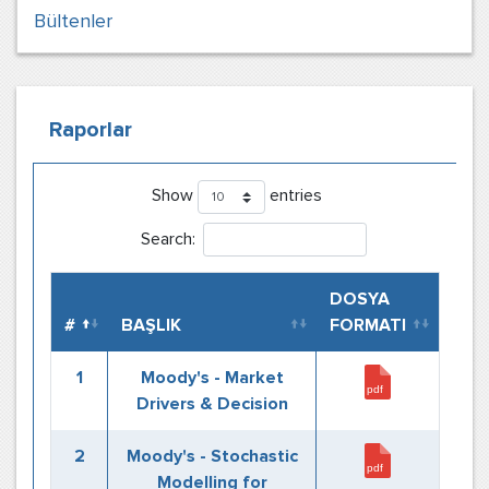
Bültenler
Raporlar
Show
entries
Search:
DOSYA
#
BAŞLIK
FORMATI
1
Moody's - Market
Drivers & Decision
2
Moody's - Stochastic
Modelling for