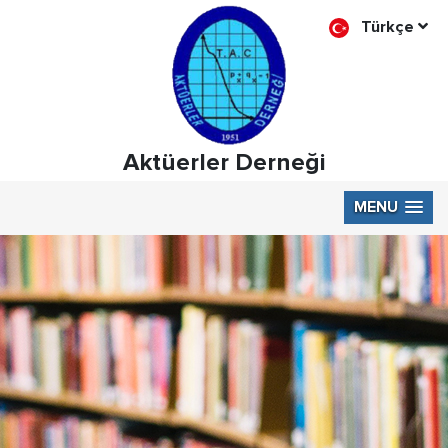
Türkçe
Aktüerler Derneği
MENU