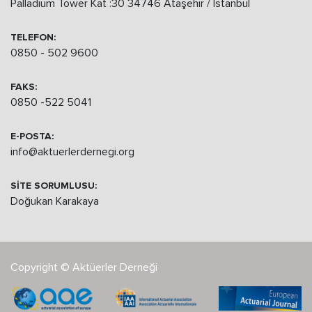
Palladium Tower Kat :30 34746 Ataşehir / İstanbul
TELEFON:
0850 - 502 9600
FAKS:
0850 -522 5041
E-POSTA:
info@aktuerlerdernegi.org
SİTE SORUMLUSU:
Doğukan Karakaya
Copyright © Aktüerler Derneği