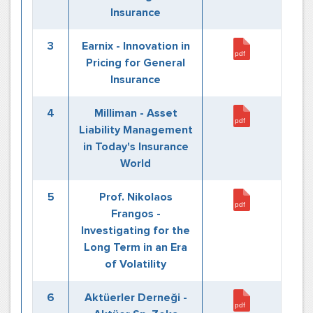
Insurance
3
Earnix - Innovation in
Pricing for General
Insurance
4
Milliman - Asset
Liability Management
in Today's Insurance
World
5
Prof. Nikolaos
Frangos -
Investigating for the
Long Term in an Era
of Volatility
6
Aktüerler Derneği -