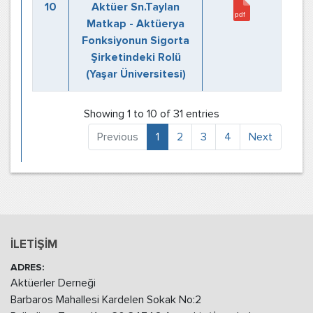
10
Aktüer Sn.Taylan
Matkap - Aktüerya
Fonksiyonun Sigorta
Şirketindeki Rolü
(Yaşar Üniversitesi)
Showing 1 to 10 of 31 entries
Previous
1
2
3
4
Next
İLETİŞİM
ADRES:
Aktüerler Derneği
Barbaros Mahallesi Kardelen Sokak No:2