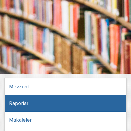
Mevzuat
Raporlar
Makaleler