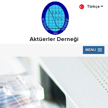
Türkçe
Aktüerler Derneği
MENU