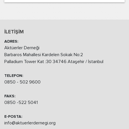
İLETİŞİM
ADRES:
Aktüerler Derneği
Barbaros Mahallesi Kardelen Sokak No:2
Palladium Tower Kat :30 34746 Ataşehir / İstanbul
TELEFON:
0850 - 502 9600
FAKS:
0850 -522 5041
E-POSTA:
info@aktuerlerdernegi.org