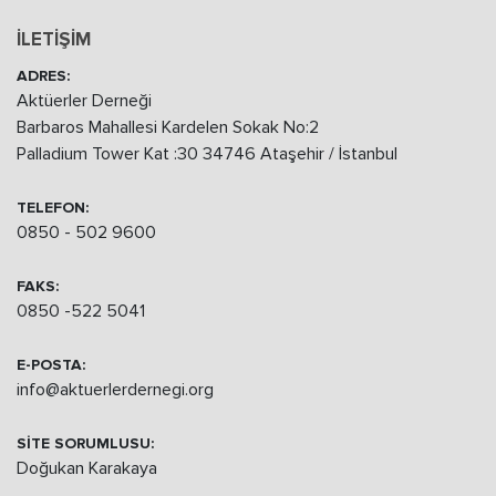
İLETİŞİM
ADRES:
Aktüerler Derneği
Barbaros Mahallesi Kardelen Sokak No:2
Palladium Tower Kat :30 34746 Ataşehir / İstanbul
TELEFON:
0850 - 502 9600
FAKS:
0850 -522 5041
E-POSTA:
info@aktuerlerdernegi.org
SİTE SORUMLUSU:
Doğukan Karakaya