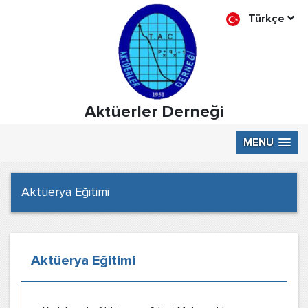
Türkçe
Aktüerler Derneği
MENU
Aktüerya Eğitimi
Aktüerya Eğitimi