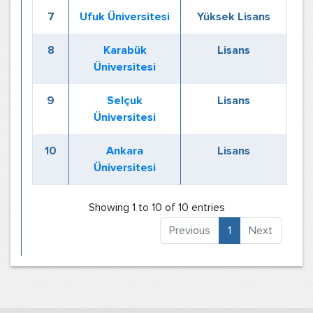
7
Ufuk Üniversitesi
Yüksek Lisans
8
Karabük
Lisans
Üniversitesi
9
Selçuk
Lisans
Üniversitesi
10
Ankara
Lisans
Üniversitesi
Showing 1 to 10 of 10 entries
Previous
1
Next