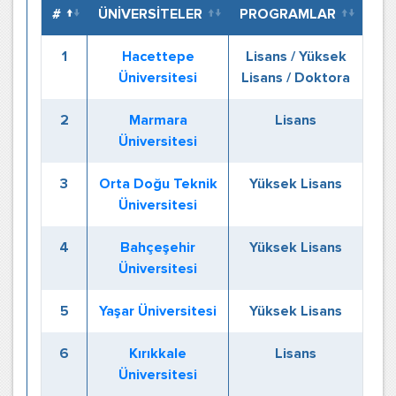
#
ÜNİVERSİTELER
PROGRAMLAR
1
Hacettepe
Lisans / Yüksek
Üniversitesi
Lisans / Doktora
2
Marmara
Lisans
Üniversitesi
3
Orta Doğu Teknik
Yüksek Lisans
Üniversitesi
4
Bahçeşehir
Yüksek Lisans
Üniversitesi
5
Yaşar Üniversitesi
Yüksek Lisans
6
Kırıkkale
Lisans
Üniversitesi