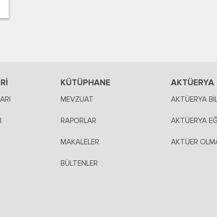
Rİ
KÜTÜPHANE
AKTÜERYA
ARI
MEVZUAT
AKTÜERYA BİL
I
RAPORLAR
AKTÜERYA EĞ
MAKALELER
AKTÜER OLMA
BÜLTENLER