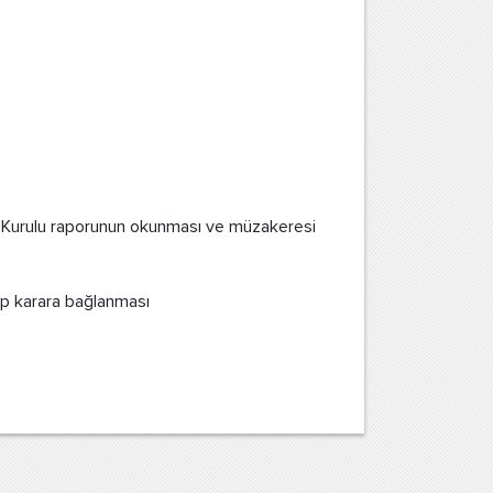
m Kurulu raporunun okunması ve müzakeresi
ülüp karara bağlanması