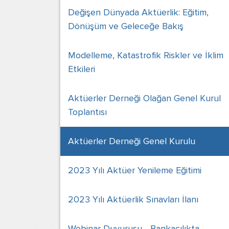
Değişen Dünyada Aktüerlik: Eğitim,
Dönüşüm ve Geleceğe Bakış
Modelleme, Katastrofik Riskler ve İklim
Etkileri
Aktüerler Derneği Olağan Genel Kurul
Toplantısı
Aktüerler Derneği Genel Kurulu
2023 Yılı Aktüer Yenileme Eğitimi
2023 Yılı Aktüerlik Sınavları İlanı
Webinar Duyurusu - Bankacılıkta