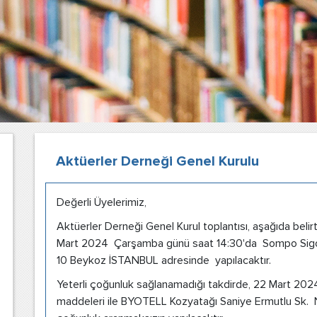
Aktüerler Derneği Genel Kurulu
Değerli Üyelerimiz,
Aktüerler Derneği Genel Kurul toplantısı, aşağıda bel
Mart 2024 Çarşamba günü saat 14:30'da Sompo Sigor
10 Beykoz İSTANBUL adresinde yapılacaktır.
Yeterli çoğunluk sağlanamadığı takdirde, 22 Mart 2
maddeleri ile BYOTELL Kozyatağı Saniye Ermutlu Sk