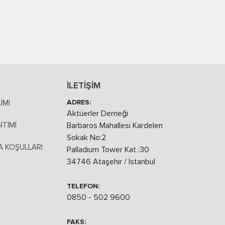
İLETİŞİM
ADRES:
İMİ
Aktüerler Derneği
İTİMİ
Barbaros Mahallesi Kardelen
Sokak No:2
 KOŞULLARI
Palladium Tower Kat :30
34746 Ataşehir / İstanbul
TELEFON:
0850 - 502 9600
FAKS: