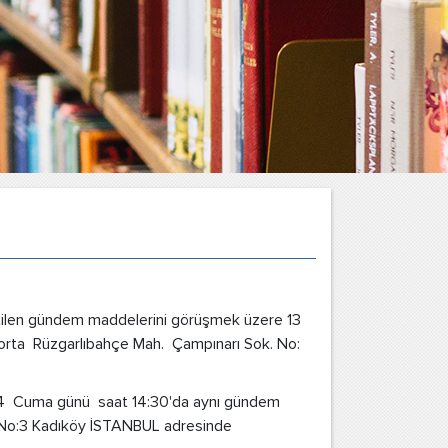
irtilen gündem maddelerini görüşmek üzere 13
ta Rüzgarlıbahçe Mah. Çampınarı Sok. No:
024 Cuma günü saat 14:30'da aynı gündem
. No:3 Kadıköy İSTANBUL adresinde