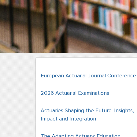
European Actuarial Journal Conference
2026 Actuarial Examinations
Actuaries Shaping the Future: Insights,
Impact and Integration
The Adapting Actuary: Education,