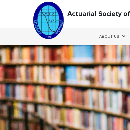
Actuarial Society o
ABOUT US