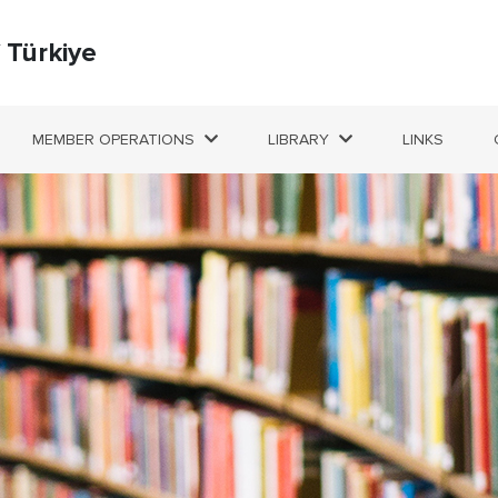
f Türkiye
MEMBER OPERATIONS
LIBRARY
LINKS