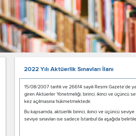
2022 Yılı Aktüerlik Sınavları İlanı
15/08/2007 tarihli ve 26614 sayılı Resmi Gazete’de y
giren Aktüerler Yönetmeliği, birinci, ikinci ve üçüncü sev
kez açılmasına hükmetmektedir.
Bu kapsamda, aktüerlik birinci, ikinci ve üçüncü seviye
seviye sınavları ise sadece İstanbul’da aşağıda belirtile