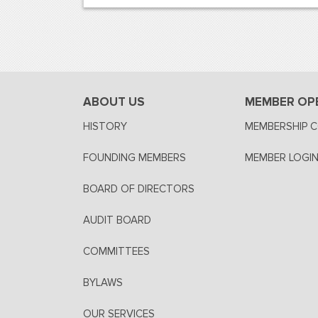
ABOUT US
MEMBER OP
HISTORY
MEMBERSHIP 
FOUNDING MEMBERS
MEMBER LOGIN
BOARD OF DIRECTORS
AUDIT BOARD
COMMITTEES
BYLAWS
OUR SERVICES