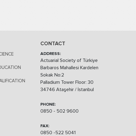
CONTACT
ADDRESS:
CIENCE
Actuarial Society of Türkiye
DUCATION
Barbaros Mahallesi Kardelen
Sokak No:2
LIFICATION
Palladium Tower Floor: 30
34746 Ataşehir / İstanbul
PHONE:
0850 - 502 9600
FAX:
0850 -522 5041