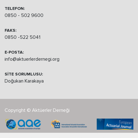
TELEFON:
0850 - 502 9600
FAKS:
0850 -522 5041
E-POSTA:
info@aktuerlerdernegi.org
SİTE SORUMLUSU:
Doğukan Karakaya
Copyright © Aktüerler Derneği