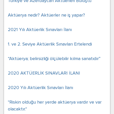
Türkiye ve Azerbaycan Aktüerleri Buluştu
Aktüerya nedir? Aktüerler ne iş yapar?
2021 Yılı Aktüerlik Sınavları İlanı
1. ve 2. Seviye Aktüerlik Sınavları Ertelendi
“Aktüerya; belirsizliği ölçülebilir kılma sanatıdır”
2020 AKTÜERLİK SINAVLARI İLANI
2020 Yılı Aktüerlik Sınavları İlanı
"Riskin olduğu her yerde aktüerya vardır ve var
olacaktır."