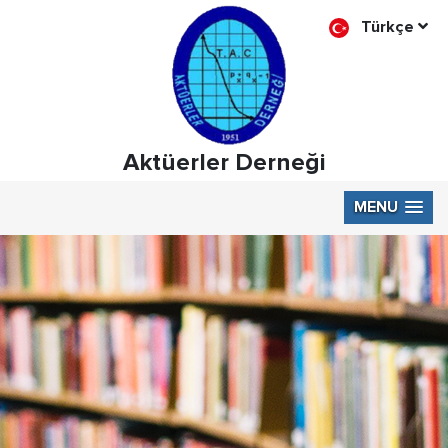
Türkçe
Aktüerler Derneği
MENU